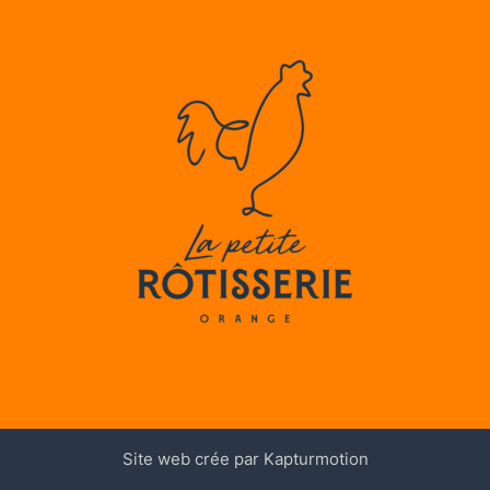
Site web crée par Kapturmotion