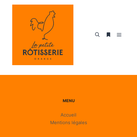
Menu pr
Rechercher
Plus d’infos
MENU
Accueil
Mentions légales